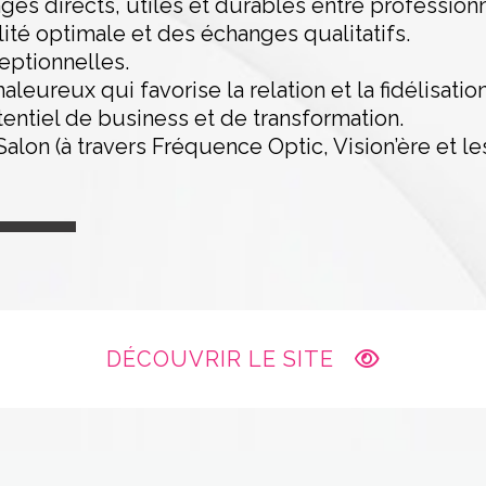
ges directs, utiles et durables entre professionn
lité optimale et des échanges qualitatifs.
eptionnelles.
leureux qui favorise la relation et la fidélisation
tentiel de business et de transformation.
lon (à travers Fréquence Optic, Vision’ère et le
DÉCOUVRIR LE SITE