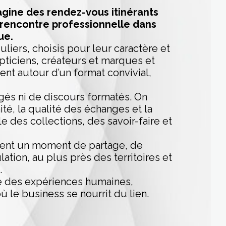
agine des rendez-vous itinérants
a rencontre professionnelle dans
ue.
uliers, choisis pour leur caractère et
pticiens, créateurs et marques et
ent autour d’un format convivial,
figés ni de discours formatés. On
ité, la qualité des échanges et la
 des collections, des savoir-faire et
ent un moment de partage, de
ation, au plus près des territoires et
.
e des expériences humaines,
où le business se nourrit du lien.