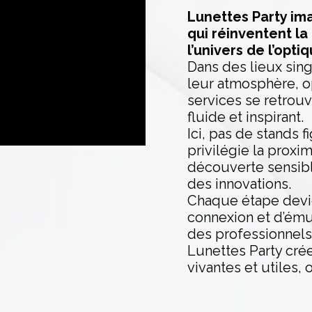
Lunettes Party im
qui réinventent l
l’univers de l’optiq
Dans des lieux sing
leur atmosphère, o
services se retrouv
fluide et inspirant.
Ici, pas de stands 
privilégie la proxim
découverte sensible
des innovations.
Chaque étape devi
connexion et d’émul
des professionnels
Lunettes Party cré
vivantes et utiles, 