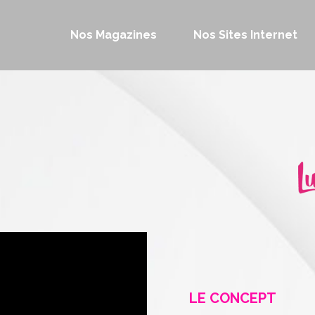
Nos Magazines
Nos Sites Internet
LE CONCEPT