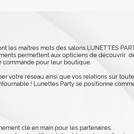
nt les maîtres mots des salons LUNETTES PAR
ments permettent aux opticiens de découvrir 
ser commande pour leur boutique.
per votre réseau ainsi que vos relations sur toute
ontournable ! Lunettes Party se positionne comm
nement clé en main pour les partenaires.