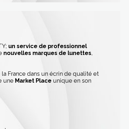
TY;
un service de professionnel
de
nouvelles marques de lunettes
,
 la France dans un écrin de qualité et
e une
Market Place
unique en son