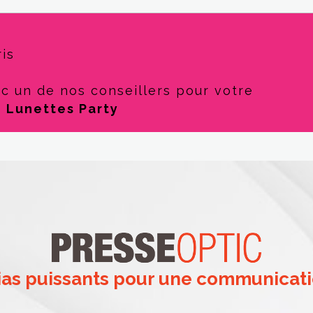
is
ec un de nos conseillers pour votre
s
Lunettes Party
as puissants pour une communicati