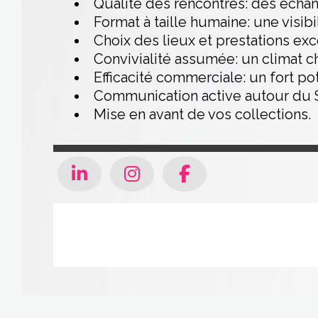
Qualité des rencontres: des échan
Format à taille humaine: une visibi
Choix des lieux et prestations exc
Convivialité assumée: un climat cha
Efficacité commerciale: un fort po
Communication active autour du Sa
Mise en avant de vos collections.