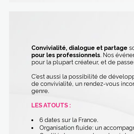
Convivialité, dialogue et partage
so
pour les professionnels
. Nos événe
pour la plupart créateur, et de pas
C’est aussi la possibilité de dévelop
de convivialité, un rendez-vous inc
genre.
LES ATOUTS :
6 dates sur la France.
Organisation fluide: un accompag